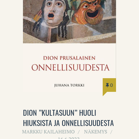
0
DION ”KULTASUUN” HUOLI
HIUKSISTA JA ONNELLISUUDESTA
MARKKU KAILAHEIMO
NÄKEMYS
16.6.2022