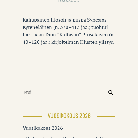
Kaljupäinen filosofi ja piispa Synesios
Kyreneläinen (n. 370–413 jaa.) tuohtui
luettuaan Dion ”Kultasuu” Prusalaisen (n.
40–120 jaa.) kirjoitelman Hiusten ylistys.
VUOSIKOKOUS 2026
Vuosikokous 2026