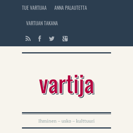
TUE VARTIJAA
ANNA PALAUTETTA
VARTIJAN TAKANA
vartija
Ihminen – usko – kulttuuri