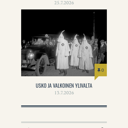
25.7.2026
0
USKO JA VALKOINEN YLIVALTA
13.7.2026