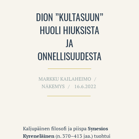
DION ”KULTASUUN”
HUOLI HIUKSISTA
JA
ONNELLISUUDESTA
MARKKU KAILAHEIMO
NÄKEMYS
16.6.2022
Kaljupäinen filosofi ja piispa
Synesios
Kyreneläinen
(n. 370–413 jaa.) tuohtui