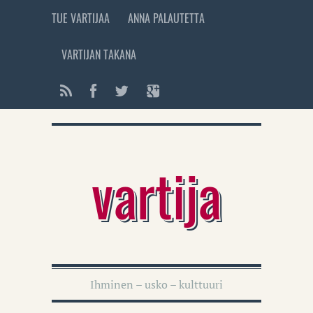
TUE VARTIJAA
ANNA PALAUTETTA
VARTIJAN TAKANA
vartija
Ihminen – usko – kulttuuri