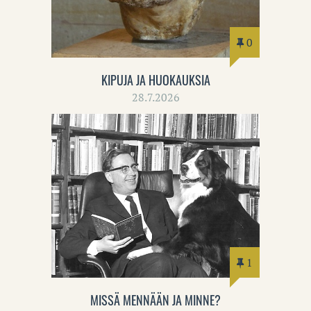
0
KIPUJA JA HUOKAUKSIA
28.7.2026
1
MISSÄ MENNÄÄN JA MINNE?