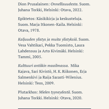
Dion Prusalainen:
Onnellisuudesta.
Suom.
Juhana Torkki, Helsinki: Otava, 2022.
Epiktetos: Käsikikirja ja keskusteluja.
Suom. Marja Itkonen-Kaila. Helsinki:
Otava, 1978.
Kaljuuden ylistys ja muita ylistyksiä.
Suom.
Vesa Vahtikari, Pekka Tuomisto, Laura
Lahdensuu ja Arto Kivimäki. Helsinki:
Tammi, 2005.
Kulttuuri antiikin maailmassa.
Mika
Kajava, Sari Kivistö, H. K. Riikonen, Erja
Salmenkivi ja Raija Sarasti-Wilenius.
Helsinki: Teos, 2009.
Plutarkhos:
Mielen tyyneydestä.
Suom.
Juhana Torkki. Helsinki: Otava, 2020.