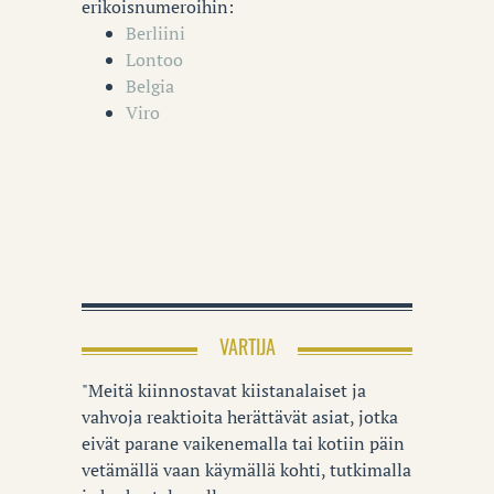
erikoisnumeroihin:
Berliini
Lontoo
Belgia
Viro
VARTIJA
"Meitä kiinnostavat kiistanalaiset ja
vahvoja reaktioita herättävät asiat, jotka
eivät parane vaikenemalla tai kotiin päin
vetämällä vaan käymällä kohti, tutkimalla