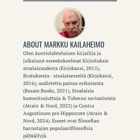
ABOUT
MARKKU KAILAHEIMO
Olen kontiolahtelainen kirjailija ja
julkaissut esseekokoelmat Kirjoituksia
stoalaisuudesta (Kirjokansi, 2015),
Brutuksesta - stoalaisesseitä (Kirjokansi,
2016), uudistettu painos esikoisesta
(Basam Books, 2021), Stoalaisia
kummitusjuttuja & Tuberon saviastioista
(Atrain & Nord, 2022) ja Contra
Augustinum pro Hippocrate (Atrain &
Nord, 2024). Esseet ovat filosofian
harrastajan populaarifilosofisia
pähkäilyjä.