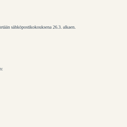
stetään sähköpostikokouksena 26.3. alkaen.
n: