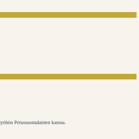
styöhön Perussuomalaisten kanssa.