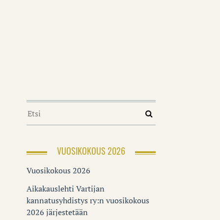
VUOSIKOKOUS 2026
Vuosikokous 2026
Aikakauslehti Vartijan
kannatusyhdistys ry:n vuosikokous
2026 järjestetään