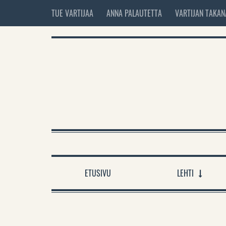
TUE VARTIJAA
ANNA PALAUTETTA
VARTIJAN TAKAN
ETUSIVU
LEHTI