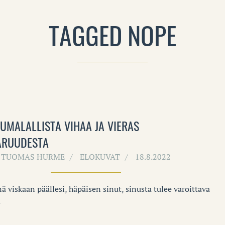
TAGGED NOPE
JUMALALLISTA VIHAA JA VIERAS
ARUUDESTA
TUOMAS HURME
ELOKUVAT
18.8.2022
 viskaan päällesi, häpäisen sinut, sinusta tulee varoittava
.