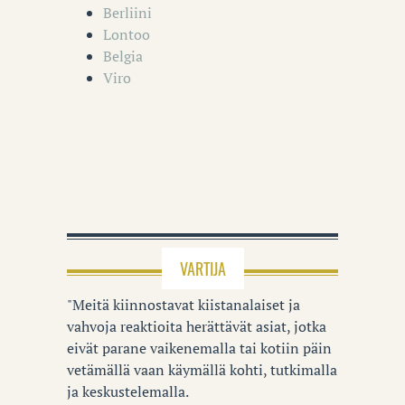
Berliini
Lontoo
Belgia
Viro
VARTIJA
"Meitä kiinnostavat kiistanalaiset ja
vahvoja reaktioita herättävät asiat, jotka
eivät parane vaikenemalla tai kotiin päin
vetämällä vaan käymällä kohti, tutkimalla
ja keskustelemalla.