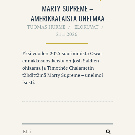
MARTY SUPREME –
AMERIKKALAISTA UNELMAA
TUOMAS HURME
ELOKUVAT
21.1.2026
Yksi vuoden 2025 suurimmista Oscar-
ennakkosuosikeista on Josh Safdien
ohjaama ja Timothée Chalametin
tähdittämä Marty Supreme – unelmoi
isosti.