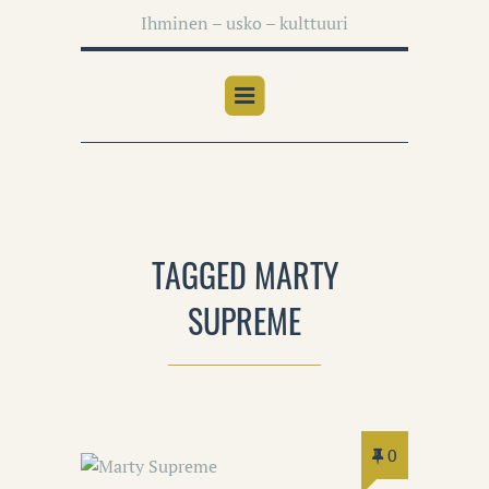
Ihminen – usko – kulttuuri
TAGGED MARTY
SUPREME
0