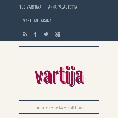
TUE VARTIJAA
ANNA PALAUTETTA
VARTIJAN TAKANA
vartija
Ihminen – usko – kulttuuri