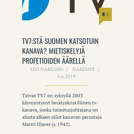
5
TV7:STÄ SUOMEN KATSOTUIN
KANAVA? MIETISKELYJÄ
PROFETIOIDEN ÄÄRELLÄ
LEO NÄREAHO
NÄKEMYS
4.6.2019
Taivas TV7 on syksyllä 2003
käynnistynyt herätyskristillinen tv-
kanava, jonka toimitusjohtajana on
alusta alkaen ollut kanavan perustaja
Martti Ojares (s. 1942).