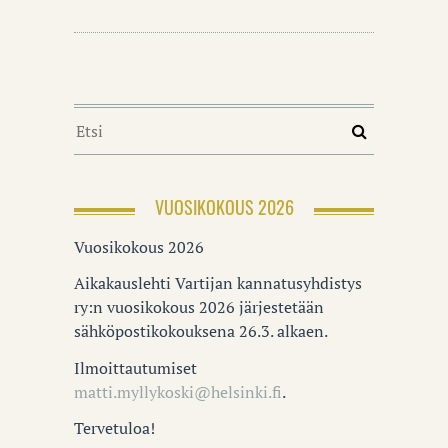
VUOSIKOKOUS 2026
Vuosikokous 2026
Aikakauslehti Vartijan kannatusyhdistys
ry:n vuosikokous 2026 järjestetään
sähköpostikokouksena 26.3. alkaen.
Ilmoittautumiset
matti.myllykoski@helsinki.fi
.
Tervetuloa!