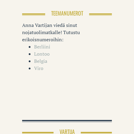
TEEMANUMEROT
Anna Vartijan viedä sinut
nojatuolimatkalle! Tutustu
erikoisnumeroihin:
Berliini
Lontoo
Belgia
Viro
VARTIJA