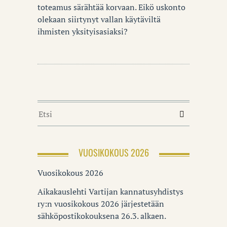
toteamus särähtää korvaan. Eikö uskonto
olekaan siirtynyt vallan käytäviltä
ihmisten yksityisasiaksi?
VUOSIKOKOUS 2026
Vuosikokous 2026
Aikakauslehti Vartijan kannatusyhdistys
ry:n vuosikokous 2026 järjestetään
sähköpostikokouksena 26.3. alkaen.