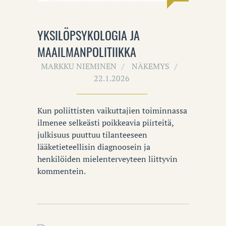
YKSILÖPSYKOLOGIA JA
MAAILMANPOLITIIKKA
MARKKU NIEMINEN
NÄKEMYS
22.1.2026
Kun poliittisten vaikuttajien toiminnassa
ilmenee selkeästi poikkeavia piirteitä,
julkisuus puuttuu tilanteeseen
lääketieteellisin diagnoosein ja
henkilöiden mielenterveyteen liittyvin
kommentein.