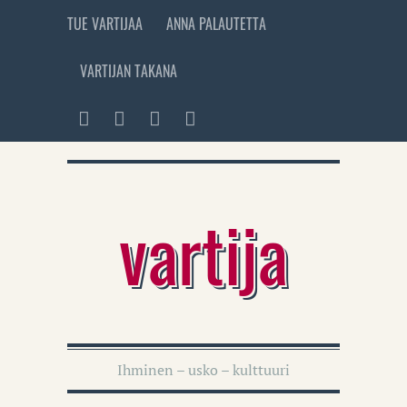
TUE VARTIJAA
ANNA PALAUTETTA
VARTIJAN TAKANA
vartija
Ihminen – usko – kulttuuri