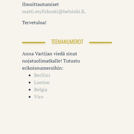
Ilmoittautumiset
matti.myllykoski@helsinki.fi
.
Tervetuloa!
TEEMANUMEROT
Anna Vartijan viedä sinut
nojatuolimatkalle! Tutustu
erikoisnumeroihin:
Berliini
Lontoo
Belgia
Viro