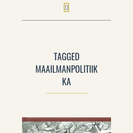
TAGGED
MAAILMANPOLITIIK
KA