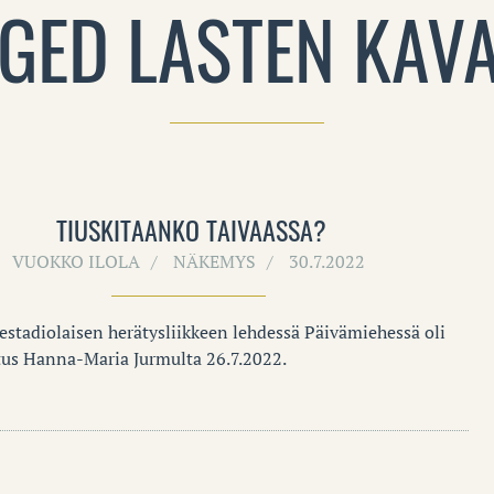
GED LASTEN KAV
TIUSKITAANKO TAIVAASSA?
VUOKKO ILOLA
NÄKEMYS
30.7.2022
lestadiolaisen herätysliikkeen lehdessä Päivämiehessä oli
itus Hanna-Maria Jurmulta 26.7.2022.