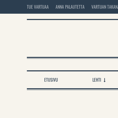
TUE VARTIJAA
ANNA PALAUTETTA
VARTIJAN TAKAN
ETUSIVU
LEHTI