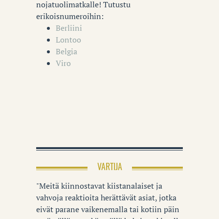
nojatuolimatkalle! Tutustu
erikoisnumeroihin:
Berliini
Lontoo
Belgia
Viro
VARTIJA
"Meitä kiinnostavat kiistanalaiset ja
vahvoja reaktioita herättävät asiat, jotka
eivät parane vaikenemalla tai kotiin päin