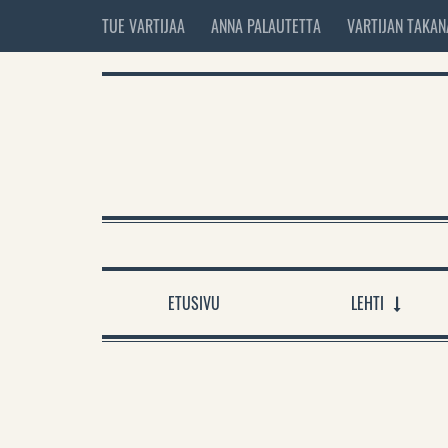
TUE VARTIJAA
ANNA PALAUTETTA
VARTIJAN TAKAN
ETUSIVU
LEHTI