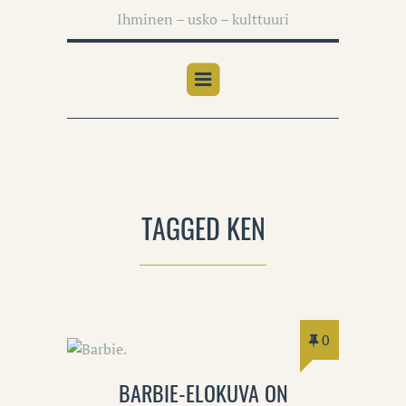
Ihminen – usko – kulttuuri
TAGGED KEN
0
BARBIE-ELOKUVA ON