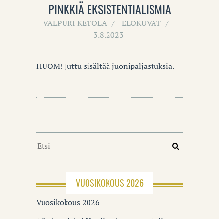
PINKKIÄ EKSISTENTIALISMIA
VALPURI KETOLA
ELOKUVAT
3.8.2023
HUOM! Juttu sisältää juonipaljastuksia.
VUOSIKOKOUS 2026
Vuosikokous 2026