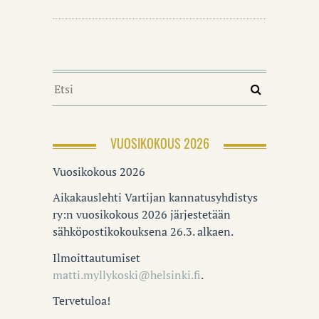
VUOSIKOKOUS 2026
Vuosikokous 2026
Aikakauslehti Vartijan kannatusyhdistys
ry:n vuosikokous 2026 järjestetään
sähköpostikokouksena 26.3. alkaen.
Ilmoittautumiset
matti.myllykoski@helsinki.fi
.
Tervetuloa!