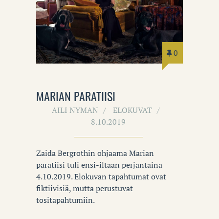
0
MARIAN PARATIISI
AILI NYMAN
ELOKUVAT
8.10.2019
Zaida Bergrothin ohjaama Marian
paratiisi tuli ensi-iltaan perjantaina
4.10.2019. Elokuvan tapahtumat ovat
fiktiivisiä, mutta perustuvat
tositapahtumiin.