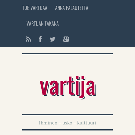
TUE VARTIJAA
ANNA PALAUTETTA
VARTIJAN TAKANA
vartija
Ihminen – usko – kulttuuri