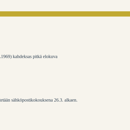
.1969) kahdeksas pitkä elokuva
stetään sähköpostikokouksena 26.3. alkaen.