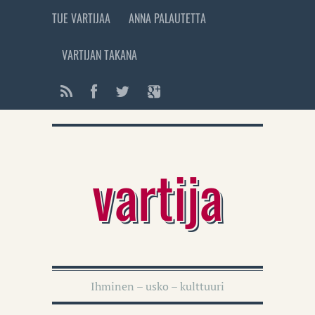
TUE VARTIJAA
ANNA PALAUTETTA
VARTIJAN TAKANA
vartija
Ihminen – usko – kulttuuri