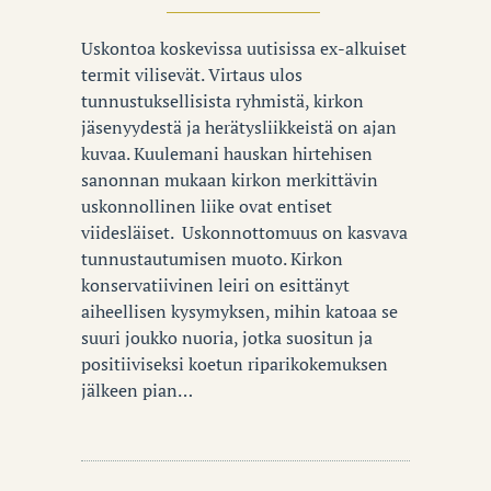
Uskontoa koskevissa uutisissa ex-alkuiset
termit vilisevät. Virtaus ulos
tunnustuksellisista ryhmistä, kirkon
jäsenyydestä ja herätysliikkeistä on ajan
kuvaa. Kuulemani hauskan hirtehisen
sanonnan mukaan kirkon merkittävin
uskonnollinen liike ovat entiset
viidesläiset. Uskonnottomuus on kasvava
tunnustautumisen muoto. Kirkon
konservatiivinen leiri on esittänyt
aiheellisen kysymyksen, mihin katoaa se
suuri joukko nuoria, jotka suositun ja
positiiviseksi koetun riparikokemuksen
jälkeen pian…