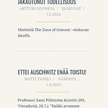
JAKAUTUNUT TODELLISUUS
ARTTURI KIVINEVA
ELOKUVAT
7.2.2024
Mietteitä The Zone of Interest –elokuvan
äärellä.
ETTEI AUSCHWITZ ENÄÄ TOISTU!
MATTI TANELI
NÄKEMYS
1.8.2023
Professori Sami Pihlström kirjoitti (HS,
Vieraskynä, 28.7.): ”Kaikki arvomme