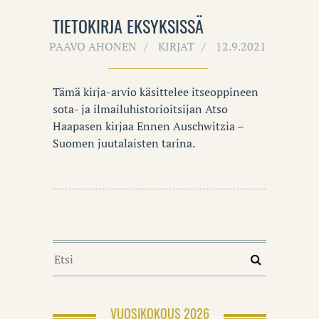
TIETOKIRJA EKSYKSISSÄ
PAAVO AHONEN
KIRJAT
12.9.2021
Tämä kirja-arvio käsittelee itseoppineen
sota- ja ilmailuhistorioitsijan Atso
Haapasen kirjaa Ennen Auschwitzia –
Suomen juutalaisten tarina.
VUOSIKOKOUS 2026