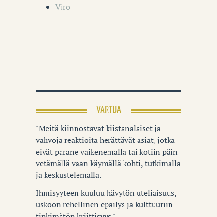
Viro
VARTIJA
"Meitä kiinnostavat kiistanalaiset ja
vahvoja reaktioita herättävät asiat, jotka
eivät parane vaikenemalla tai kotiin päin
vetämällä vaan käymällä kohti, tutkimalla
ja keskustelemalla.
Ihmisyyteen kuuluu hävytön uteliaisuus,
uskoon rehellinen epäilys ja kulttuuriin
tinkimätön kriittisyys."