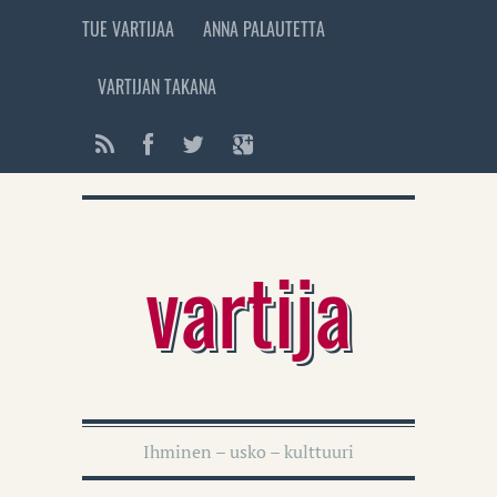
TUE VARTIJAA
ANNA PALAUTETTA
VARTIJAN TAKANA
vartija
Ihminen – usko – kulttuuri