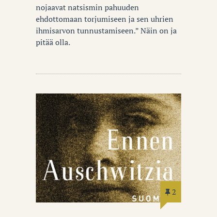
nojaavat natsismin pahuuden
ehdottomaan torjumiseen ja sen uhrien
ihmisarvon tunnustamiseen.” Näin on ja
pitää olla.
2