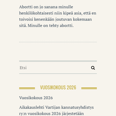
Abortti on jo sanana minulle
henkilökohtaisesti niin kipeä asia, että en
toivoisi kenenkään joutuvan kokemaan
sitä. Minulle on tehty abortti.
VUOSIKOKOUS 2026
Vuosikokous 2026
Aikakauslehti Vartijan kannatusyhdistys
ry:n vuosikokous 2026 järjestetään