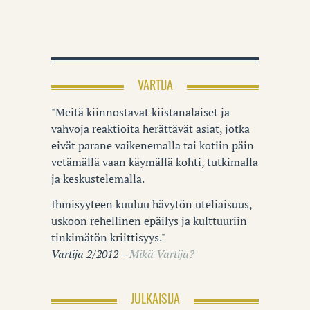
VARTIJA
"Meitä kiinnostavat kiistanalaiset ja
vahvoja reaktioita herättävät asiat, jotka
eivät parane vaikenemalla tai kotiin päin
vetämällä vaan käymällä kohti, tutkimalla
ja keskustelemalla.
Ihmisyyteen kuuluu hävytön uteliaisuus,
uskoon rehellinen epäilys ja kulttuuriin
tinkimätön kriittisyys."
Vartija 2/2012 –
Mikä Vartija?
JULKAISIJA