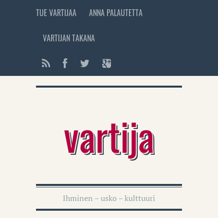
TUE VARTIJAA
ANNA PALAUTETTA
VARTIJAN TAKANA
vartija
Ihminen – usko – kulttuuri