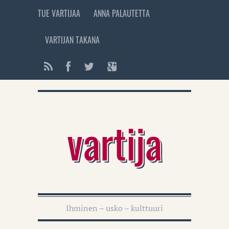
TUE VARTIJAA
ANNA PALAUTETTA
VARTIJAN TAKANA
vartija
Ihminen – usko – kulttuuri