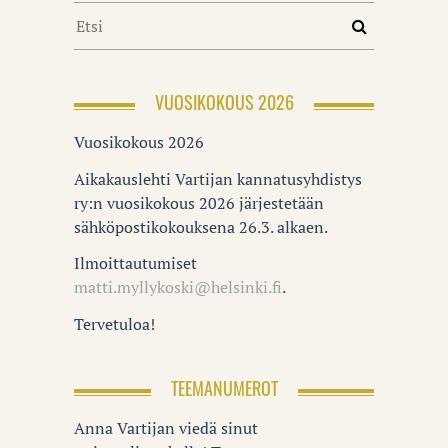
VUOSIKOKOUS 2026
Vuosikokous 2026
Aikakauslehti Vartijan kannatusyhdistys
ry:n vuosikokous 2026 järjestetään
sähköpostikokouksena 26.3. alkaen.
Ilmoittautumiset
matti.myllykoski@helsinki.fi
.
Tervetuloa!
TEEMANUMEROT
Anna Vartijan viedä sinut