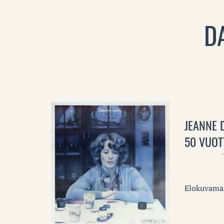
D
JEANNE 
50 VUOT
Elokuvamaa