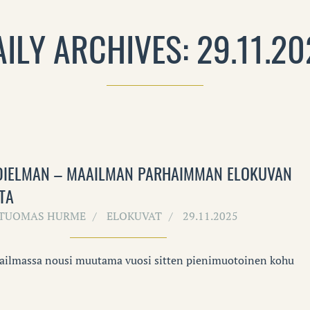
AILY ARCHIVES: 29.11.20
DIELMAN – MAAILMAN PARHAIMMAN ELOKUVAN
TA
TUOMAS HURME
ELOKUVAT
29.11.2025
ilmassa nousi muutama vuosi sitten pienimuotoinen kohu