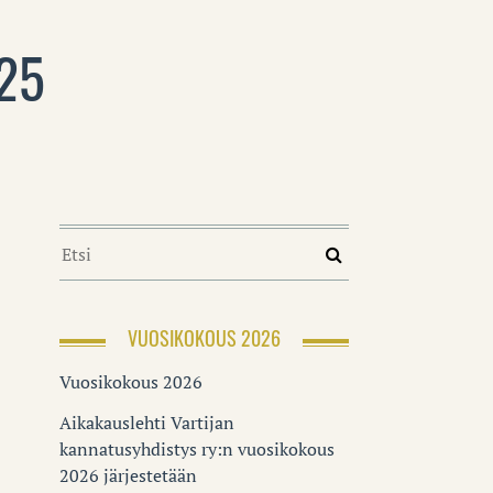
25
VUOSIKOKOUS 2026
Vuosikokous 2026
Aikakauslehti Vartijan
kannatusyhdistys ry:n vuosikokous
2026 järjestetään