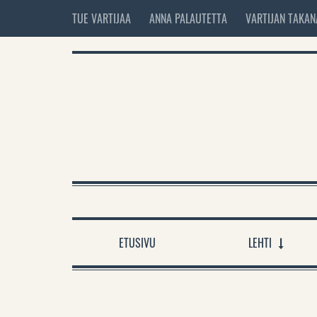
TUE VARTIJAA
ANNA PALAUTETTA
VARTIJAN TAKAN
ETUSIVU
LEHTI