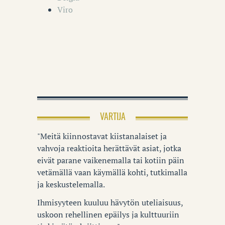
Viro
VARTIJA
"Meitä kiinnostavat kiistanalaiset ja
vahvoja reaktioita herättävät asiat, jotka
eivät parane vaikenemalla tai kotiin päin
vetämällä vaan käymällä kohti, tutkimalla
ja keskustelemalla.
Ihmisyyteen kuuluu hävytön uteliaisuus,
uskoon rehellinen epäilys ja kulttuuriin