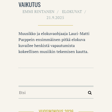
VAIKUTUS
EMMI RINTANEN
ELOKUVAT
21.9.2025
Muusikko ja elokuvaohjaaja Lauri-Matti
Parppein ensimmäinen pitkä elokuva
kuvailee henkistä vapautumista
kokeellisen musiikin tekemisen kautta.
VUOSIKOKOUS 2026