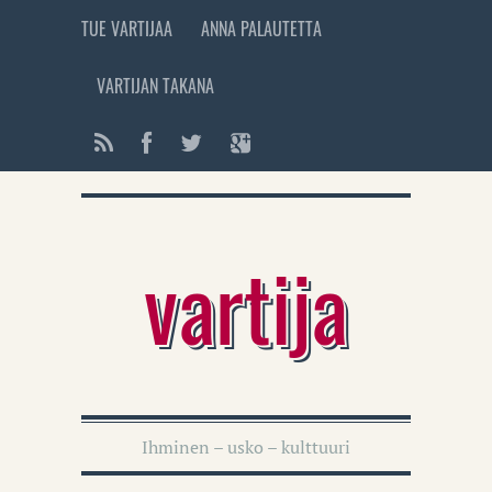
TUE VARTIJAA
ANNA PALAUTETTA
VARTIJAN TAKANA
vartija
Ihminen – usko – kulttuuri