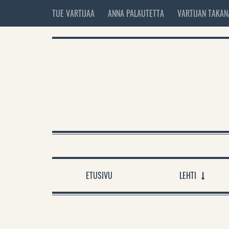
TUE VARTIJAA
ANNA PALAUTETTA
VARTIJAN TAKAN
ETUSIVU
LEHTI