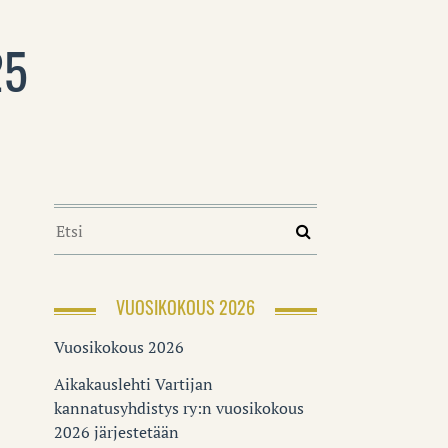
25
VUOSIKOKOUS 2026
Vuosikokous 2026
Aikakauslehti Vartijan
kannatusyhdistys ry:n vuosikokous
2026 järjestetään