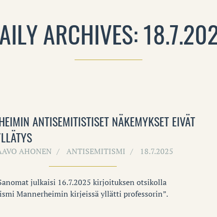
AILY ARCHIVES: 18.7.20
EIMIN ANTISEMITISTISET NÄKEMYKSET EIVÄT
YLLÄTYS
AAVO AHONEN
ANTISEMITISMI
18.7.2025
Sanomat julkaisi 16.7.2025 kirjoituksen otsikolla
ismi Mannerheimin kirjeissä yllätti professorin”.