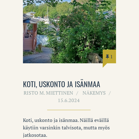
1
KOTI, USKONTO JA ISÄNMAA
RISTO M. MIETTINEN
NÄKEMYS
15.6.2024
Koti, uskonto ja isänmaa. Näillä eväillä
käytiin varsinkin talvisota, mutta myös
jatkosotaa.