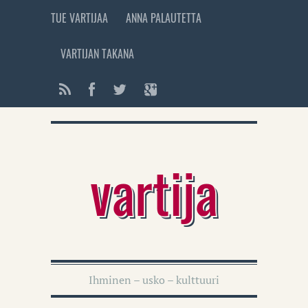
TUE VARTIJAA
ANNA PALAUTETTA
VARTIJAN TAKANA
vartija
Ihminen – usko – kulttuuri