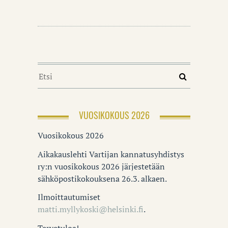
VUOSIKOKOUS 2026
Vuosikokous 2026
Aikakauslehti Vartijan kannatusyhdistys
ry:n vuosikokous 2026 järjestetään
sähköpostikokouksena 26.3. alkaen.
Ilmoittautumiset
matti.myllykoski@helsinki.fi
.
Tervetuloa!