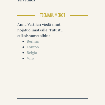
TEEMANUMEROT
Anna Vartijan viedä sinut
nojatuolimatkalle! Tutustu
erikoisnumeroihin:
Berliini
Lontoo
Belgia
Viro