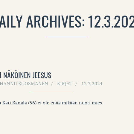
AILY ARCHIVES: 12.3.20
 NÄKÖINEN JEESUS
HANNU KUOSMANEN
KIRJAT
12.3.2024
a Kari Kanala (56) ei ole enää mikään nuori mies.