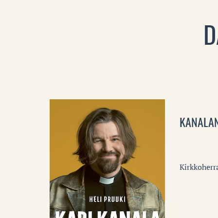
D
KANALAN
Kirkkoherr