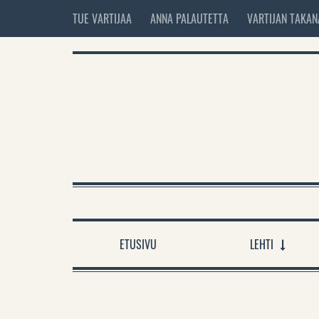
TUE VARTIJAA
ANNA PALAUTETTA
VARTIJAN TAKAN
ETUSIVU
LEHTI