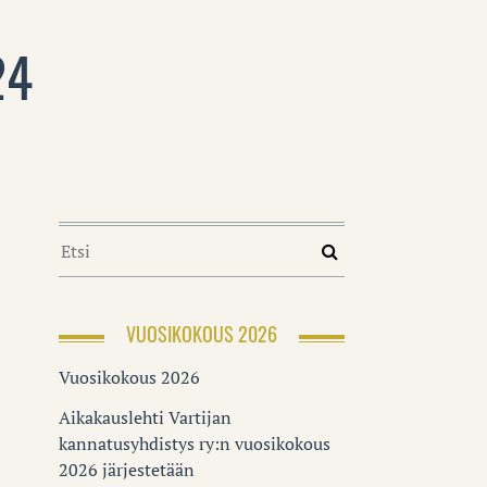
24
VUOSIKOKOUS 2026
Vuosikokous 2026
Aikakauslehti Vartijan
kannatusyhdistys ry:n vuosikokous
2026 järjestetään