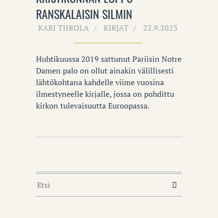
RANSKALAISIN SILMIN
KARI TIIROLA
KIRJAT
22.9.2023
Huhtikuussa 2019 sattunut Pariisin Notre
Damen palo on ollut ainakin välillisesti
lähtökohtana kahdelle viime vuosina
ilmestyneelle kirjalle, jossa on pohdittu
kirkon tulevaisuutta Euroopassa.