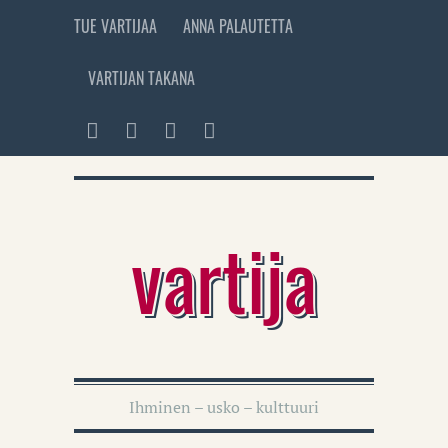
TUE VARTIJAA
ANNA PALAUTETTA
VARTIJAN TAKANA
vartija
Ihminen – usko – kulttuuri