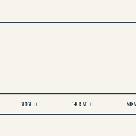
A
BLOGI
E-KIRJAT
MIKÄ