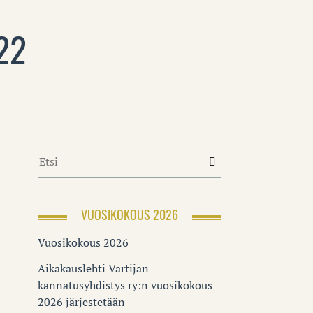
22
VUOSIKOKOUS 2026
Vuosikokous 2026
Aikakauslehti Vartijan
kannatusyhdistys ry:n vuosikokous
2026 järjestetään