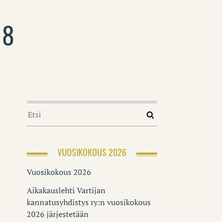
18
VUOSIKOKOUS 2026
Vuosikokous 2026
Aikakauslehti Vartijan
kannatusyhdistys ry:n vuosikokous
2026 järjestetään