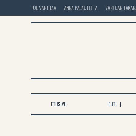
TUE VARTIJAA
ANNA PALAUTETTA
VARTIJAN TAKAN
ETUSIVU
LEHTI