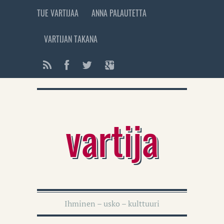
TUE VARTIJAA
ANNA PALAUTETTA
VARTIJAN TAKANA
vartija
Ihminen – usko – kulttuuri