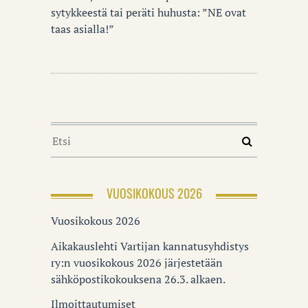
sytykkeestä tai peräti huhusta: ”NE ovat
taas asialla!”
VUOSIKOKOUS 2026
Vuosikokous 2026
Aikakauslehti Vartijan kannatusyhdistys
ry:n vuosikokous 2026 järjestetään
sähköpostikokouksena 26.3. alkaen.
Ilmoittautumiset