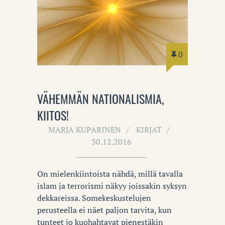
0
VÄHEMMÄN NATIONALISMIA,
KIITOS!
MARJA KUPARINEN
KIRJAT
30.12.2016
On mielenkiintoista nähdä, millä tavalla
islam ja terrorismi näkyy joissakin syksyn
dekkareissa. Somekeskustelujen
perusteella ei näet paljon tarvita, kun
tunteet jo kuohahtavat pienestäkin