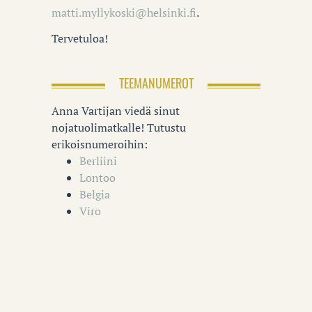
matti.myllykoski@helsinki.fi
.
Tervetuloa!
TEEMANUMEROT
Anna Vartijan viedä sinut
nojatuolimatkalle! Tutustu
erikoisnumeroihin:
Berliini
Lontoo
Belgia
Viro