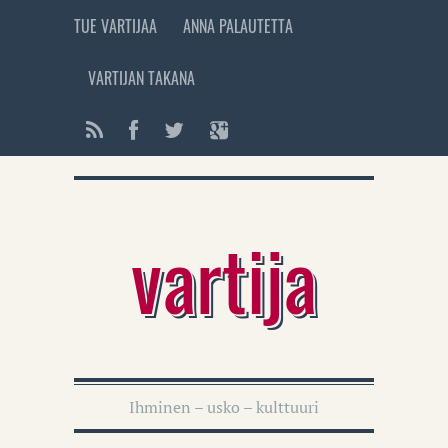
TUE VARTIJAA
ANNA PALAUTETTA
VARTIJAN TAKANA
vartija
Ihminen – usko – kulttuuri