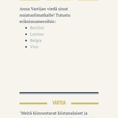
Anna Vartijan viedä sinut
nojatuolimatkalle! Tutustu
erikoisnumeroihin:
Berliini
Lontoo
Belgia
Viro
VARTIJA
"Meitä kiinnostavat kiistanalaiset ja