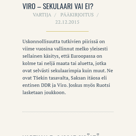
VIRO – SEKULAARI VAI EI?
VARTIJA
PÄÄKIRJOITUS
22.12.2015
Uskonnollisuutta tutkivien piirissä on
viime vuosina vallinnut melko yleisesti
sellainen käsitys, että Euroopassa on
kolme tai neljä maata tai aluetta, jotka
ovat selvästi sekulaarimpia kuin muut. Ne
ovat Tšekin tasavalta, Saksan itäosa eli
entinen DDR ja Viro. Joskus myös Ruotsi
lasketaan joukkoon.