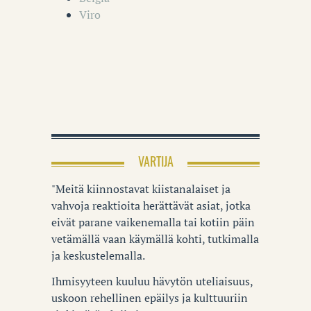
Viro
VARTIJA
"Meitä kiinnostavat kiistanalaiset ja
vahvoja reaktioita herättävät asiat, jotka
eivät parane vaikenemalla tai kotiin päin
vetämällä vaan käymällä kohti, tutkimalla
ja keskustelemalla.
Ihmisyyteen kuuluu hävytön uteliaisuus,
uskoon rehellinen epäilys ja kulttuuriin