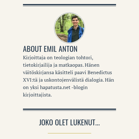
ABOUT
EMIL ANTON
Kirjoittaja on teologian tohtori,
tietokirjailija ja matkaopas. Hänen
väitöskirjansa käsitteli paavi Benedictus
XVI:tä ja uskontojenvälistä dialogia. Hän
on yksi hapatusta.net -blogin
kirjoittajista.
JOKO OLET LUKENUT...