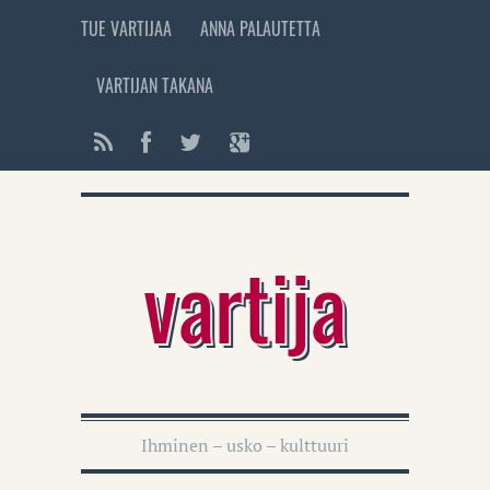
TUE VARTIJAA
ANNA PALAUTETTA
VARTIJAN TAKANA
vartija
Ihminen – usko – kulttuuri