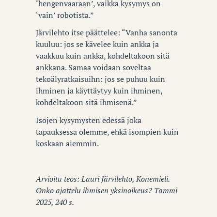
‘hengenvaaraan’, vaikka kysymys on
‘vain’ robotista.”
Järvilehto itse päättelee: “Vanha sanonta
kuuluu: jos se kävelee kuin ankka ja
vaakkuu kuin ankka, kohdeltakoon sitä
ankkana. Samaa voidaan soveltaa
tekoälyratkaisuihn: jos se puhuu kuin
ihminen ja käyttäytyy kuin ihminen,
kohdeltakoon sitä ihmisenä.”
Isojen kysymysten edessä joka
tapauksessa olemme, ehkä isompien kuin
koskaan aiemmin.
Arvioitu teos: Lauri Järvilehto, Konemieli.
Onko ajattelu ihmisen yksinoikeus? Tammi
2025, 240 s.