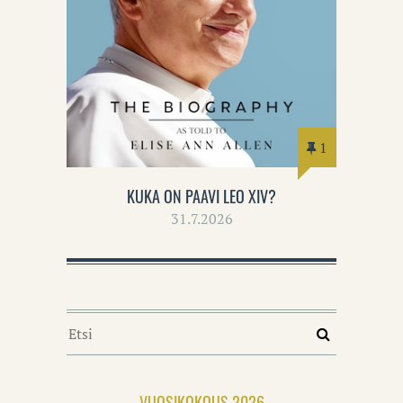
1
KUKA ON PAAVI LEO XIV?
31.7.2026
VUOSIKOKOUS 2026