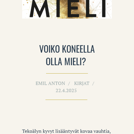
VOIKO KONEELLA
OLLA MIELI?
EMIL ANTON
KIRJAT
22.4.2025
Tekoälyn kyvyt lisääntyvät kovaa vauhtia,