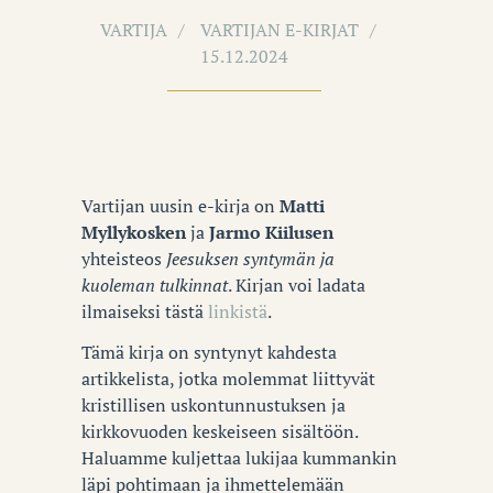
VARTIJA
VARTIJAN E-KIRJAT
15.12.2024
Vartijan uusin e-kirja on
Matti
Myllykosken
ja
Jarmo Kiilusen
yhteisteos
Jeesuksen syntymän ja
kuoleman tulkinnat
. Kirjan voi ladata
ilmaiseksi tästä
linkistä
.
Tämä kirja on syntynyt kahdesta
artikkelista, jotka molemmat liittyvät
kristillisen
uskontunnustuksen ja
kirkkovuoden keskeiseen sisältöön.
Haluamme kuljettaa lukijaa kummankin
läpi pohtimaan ja ihmettelemään