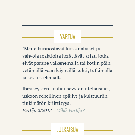
VARTIJA
"Meitä kiinnostavat kiistanalaiset ja
vahvoja reaktioita herättävät asiat, jotka
eivät parane vaikenemalla tai kotiin päin
vetämällä vaan käymällä kohti, tutkimalla
ja keskustelemalla.
Ihmisyyteen kuuluu hävytön uteliaisuus,
uskoon rehellinen epäilys ja kulttuuriin
tinkimätön kriittisyys."
Vartija 2/2012 –
Mikä Vartija?
JULKAISIJA