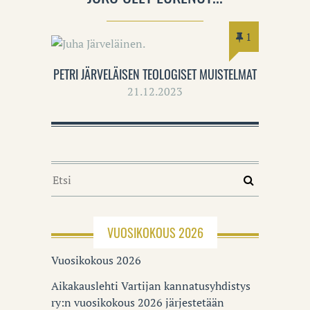
1
PETRI JÄRVELÄISEN TEOLOGISET MUISTELMAT
21.12.2023
VUOSIKOKOUS 2026
Vuosikokous 2026
Aikakauslehti Vartijan kannatusyhdistys
ry:n vuosikokous 2026 järjestetään