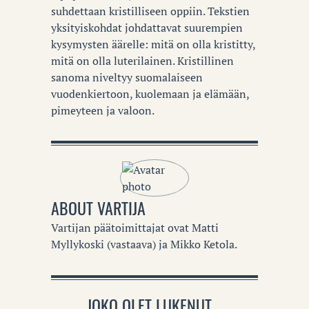
suhdettaan kristilliseen oppiin. Tekstien
yksityiskohdat johdattavat suurempien
kysymysten äärelle: mitä on olla kristitty,
mitä on olla luterilainen. Kristillinen
sanoma niveltyy suomalaiseen
vuodenkiertoon, kuolemaan ja elämään,
pimeyteen ja valoon.
ABOUT
VARTIJA
Vartijan päätoimittajat ovat Matti
Myllykoski (vastaava) ja Mikko Ketola.
JOKO OLET LUKENUT...