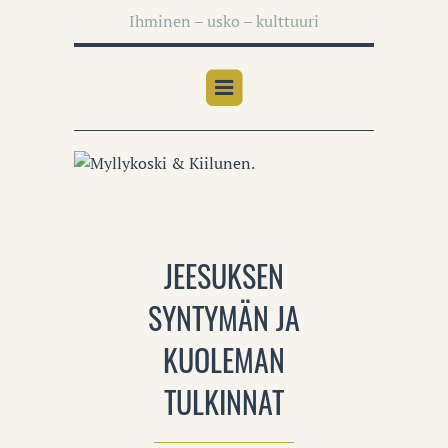
Ihminen – usko – kulttuuri
JEESUKSEN
SYNTYMÄN JA
KUOLEMAN
TULKINNAT