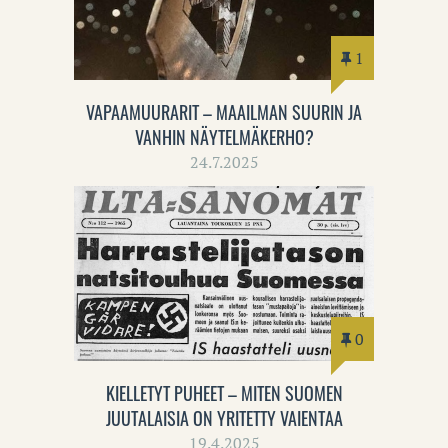
1
VAPAAMUURARIT – MAAILMAN SUURIN JA
VANHIN NÄYTELMÄKERHO?
24.7.2025
0
KIELLETYT PUHEET – MITEN SUOMEN
JUUTALAISIA ON YRITETTY VAIENTAA
19.4.2025