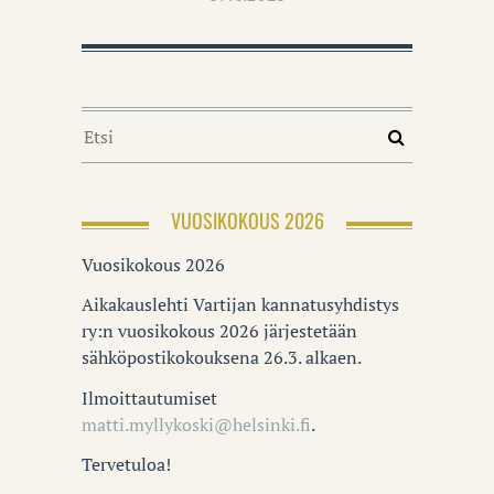
VUOSIKOKOUS 2026
Vuosikokous 2026
Aikakauslehti Vartijan kannatusyhdistys
ry:n vuosikokous 2026 järjestetään
sähköpostikokouksena 26.3. alkaen.
Ilmoittautumiset
matti.myllykoski@helsinki.fi
.
Tervetuloa!