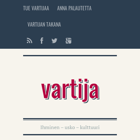
TUE VARTIJAA
ANNA PALAUTETTA
VARTIJAN TAKANA
vartija
Ihminen – usko – kulttuuri