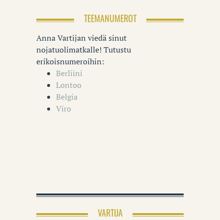
TEEMANUMEROT
Anna Vartijan viedä sinut
nojatuolimatkalle! Tutustu
erikoisnumeroihin:
Berliini
Lontoo
Belgia
Viro
VARTIJA