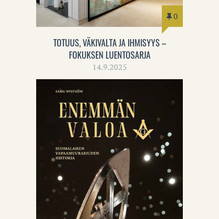
0
TOTUUS, VÄKIVALTA JA IHMISYYS –
FOKUKSEN LUENTOSARJA
14.9.2025