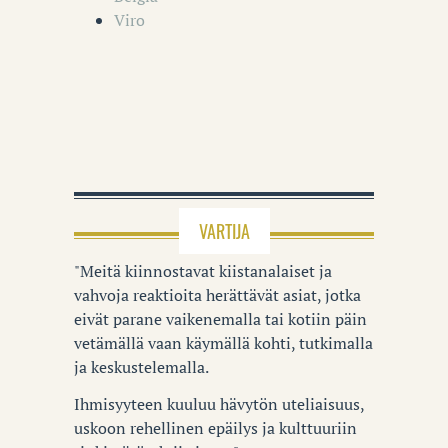
Viro
VARTIJA
"Meitä kiinnostavat kiistanalaiset ja
vahvoja reaktioita herättävät asiat, jotka
eivät parane vaikenemalla tai kotiin päin
vetämällä vaan käymällä kohti, tutkimalla
ja keskustelemalla.
Ihmisyyteen kuuluu hävytön uteliaisuus,
uskoon rehellinen epäilys ja kulttuuriin