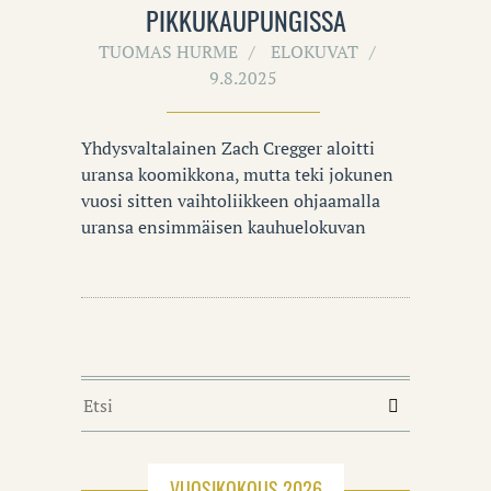
PIKKUKAUPUNGISSA
TUOMAS HURME
ELOKUVAT
9.8.2025
Yhdysvaltalainen Zach Cregger aloitti
uransa koomikkona, mutta teki jokunen
vuosi sitten vaihtoliikkeen ohjaamalla
uransa ensimmäisen kauhuelokuvan
VUOSIKOKOUS 2026