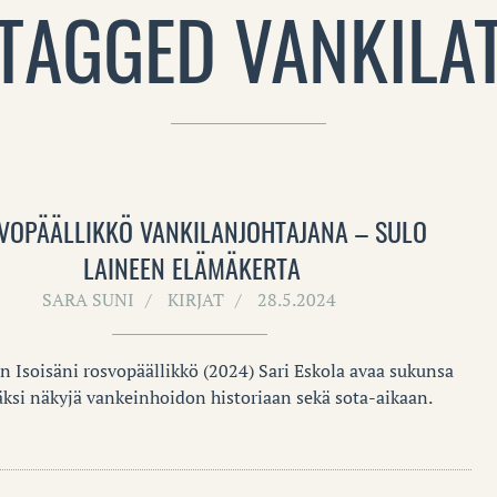
TAGGED VANKILA
VOPÄÄLLIKKÖ VANKILANJOHTAJANA – SULO
LAINEEN ELÄMÄKERTA
SARA SUNI
KIRJAT
28.5.2024
n Isoisäni rosvopäällikkö (2024) Sari Eskola avaa sukunsa
säksi näkyjä vankeinhoidon historiaan sekä sota-aikaan.