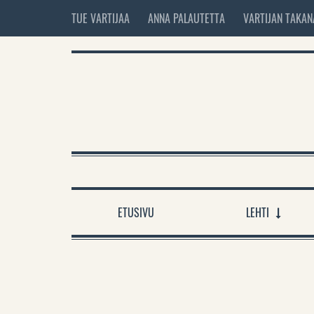
TUE VARTIJAA
ANNA PALAUTETTA
VARTIJAN TAKAN
ETUSIVU
LEHTI