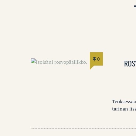
0
ROS
Teoksessaa
tarinan li