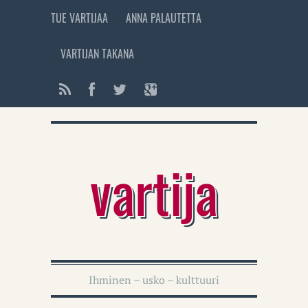
TUE VARTIJAA
ANNA PALAUTETTA
VARTIJAN TAKANA
vartija
Ihminen – usko – kulttuuri