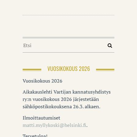
VUOSIKOKOUS 2026
Vuosikokous 2026
Aikakauslehti Vartijan kannatusyhdistys
ry:n vuosikokous 2026 järjestetään
sähköpostikokouksena 26.3. alkaen.
Ilmoittautumiset
matti.myllykoski@helsinki.fi
.
Tervetuloa!