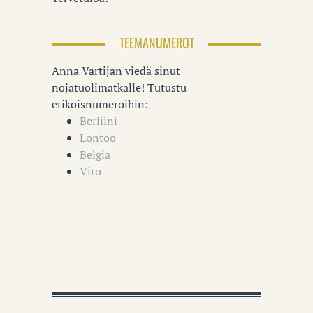
TEEMANUMEROT
Anna Vartijan viedä sinut
nojatuolimatkalle! Tutustu
erikoisnumeroihin:
Berliini
Lontoo
Belgia
Viro