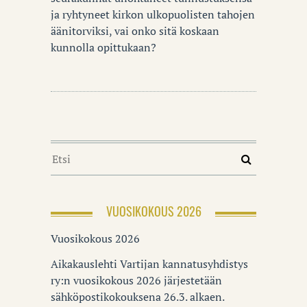
ja ryhtyneet kirkon ulkopuolisten tahojen
äänitorviksi, vai onko sitä koskaan
kunnolla opittukaan?
VUOSIKOKOUS 2026
Vuosikokous 2026
Aikakauslehti Vartijan kannatusyhdistys
ry:n vuosikokous 2026 järjestetään
sähköpostikokouksena 26.3. alkaen.