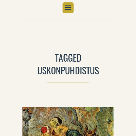
TAGGED
USKONPUHDISTUS