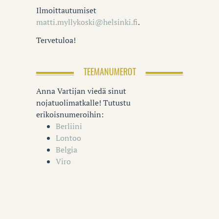
Ilmoittautumiset
matti.myllykoski@helsinki.fi
.
Tervetuloa!
TEEMANUMEROT
Anna Vartijan viedä sinut
nojatuolimatkalle! Tutustu
erikoisnumeroihin:
Berliini
Lontoo
Belgia
Viro