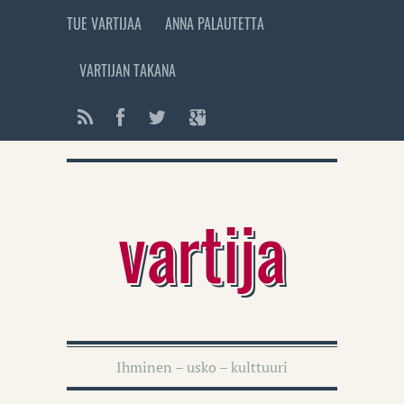
TUE VARTIJAA
ANNA PALAUTETTA
VARTIJAN TAKANA
vartija
Ihminen – usko – kulttuuri