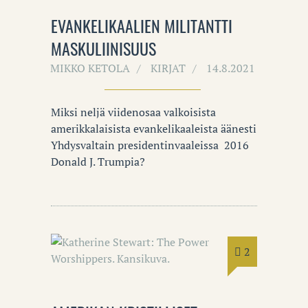
EVANKELIKAALIEN MILITANTTI
MASKULIINISUUS
MIKKO KETOLA
KIRJAT
14.8.2021
Miksi neljä viidenosaa valkoisista
amerikkalaisista evankelikaaleista äänesti
Yhdysvaltain presidentinvaaleissa 2016
Donald J. Trumpia?
2