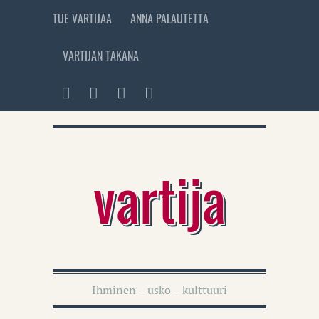
TUE VARTIJAA
ANNA PALAUTETTA
VARTIJAN TAKANA
vartija
Ihminen – usko – kulttuuri