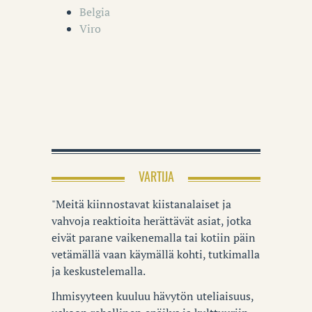
Belgia
Viro
VARTIJA
"Meitä kiinnostavat kiistanalaiset ja
vahvoja reaktioita herättävät asiat, jotka
eivät parane vaikenemalla tai kotiin päin
vetämällä vaan käymällä kohti, tutkimalla
ja keskustelemalla.
Ihmisyyteen kuuluu hävytön uteliaisuus,