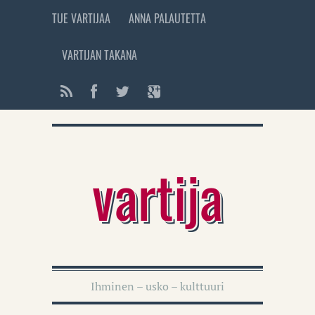
TUE VARTIJAA
ANNA PALAUTETTA
VARTIJAN TAKANA
vartija
Ihminen – usko – kulttuuri