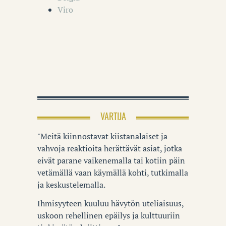
Viro
VARTIJA
"Meitä kiinnostavat kiistanalaiset ja
vahvoja reaktioita herättävät asiat, jotka
eivät parane vaikenemalla tai kotiin päin
vetämällä vaan käymällä kohti, tutkimalla
ja keskustelemalla.
Ihmisyyteen kuuluu hävytön uteliaisuus,
uskoon rehellinen epäilys ja kulttuuriin