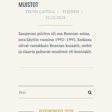
MUISTOT
TEUVO LAITILA
YLEINEN
22.12.2018
Sarajevon piiritys oli osa Bosnian sotaa,
jota käytiin vuosina 1992–1995. Sodassa
olivat vastakkain Bosnian kroaatit, serbit
ja slaavia puhuvat muslimit eli bosniakit.
VUOSIKOKOUS 2026