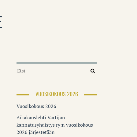
E
VUOSIKOKOUS 2026
Vuosikokous 2026
Aikakauslehti Vartijan
kannatusyhdistys ry:n vuosikokous
2026 järjestetään