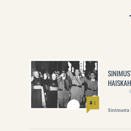
SINIMUS
HAISKAH
1
Sinimusta 