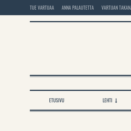
TUE VARTIJAA
ANNA PALAUTETTA
VARTIJAN TAKAN
ETUSIVU
LEHTI