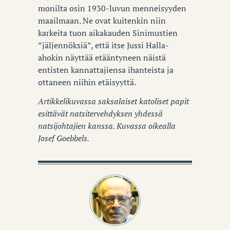
monilta osin 1930-luvun menneisyyden
maailmaan. Ne ovat kuitenkin niin
karkeita tuon aikakauden Sinimustien
”jäljennöksiä”, että itse Jussi Halla-
ahokin näyttää etääntyneen näistä
entisten kannattajiensa ihanteista ja
ottaneen niihin etäisyyttä.
Artikkelikuvassa saksalaiset katoliset papit
esittävät natsitervehdyksen yhdessä
natsijohtajien kanssa. Kuvassa oikealla
Josef Goebbels.