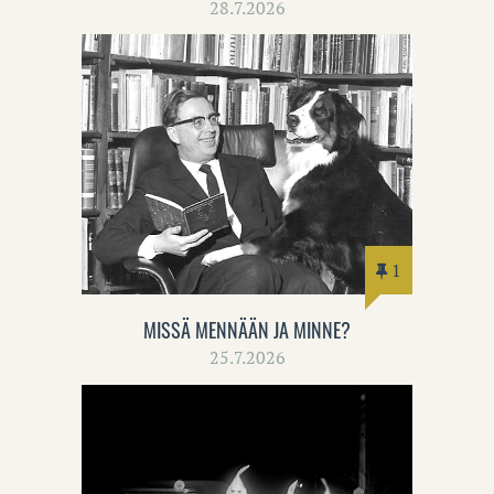
28.7.2026
1
MISSÄ MENNÄÄN JA MINNE?
25.7.2026