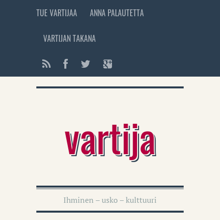
TUE VARTIJAA
ANNA PALAUTETTA
VARTIJAN TAKANA
vartija
Ihminen – usko – kulttuuri