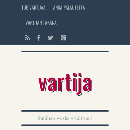
TUE VARTIJAA
ANNA PALAUTETTA
VARTIJAN TAKANA
vartija
Ihminen – usko – kulttuuri