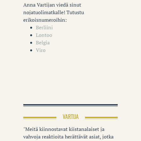
Anna Vartijan viedä sinut
nojatuolimatkalle! Tutustu
erikoisnumeroihin:
Berliini
Lontoo
Belgia
Viro
VARTIJA
"Meitä kiinnostavat kiistanalaiset ja
vahvoja reaktioita herättävät asiat, jotka