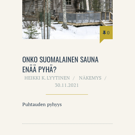
0
ONKO SUOMALAINEN SAUNA
ENÄÄ PYHÄ?
HEIKKI K. LYYTINEN
NÄKEMYS
30.11.2021
Puhtauden pyhyys