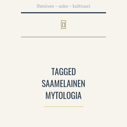
Ihminen – usko – kulttuuri
TAGGED
SAAMELAINEN
MYTOLOGIA