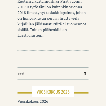
Ruotsissa kustannusliike Pirat vuonna
2017. Käytössäni on kuitenkin vuonna
2018 ilmestynyt taskukirjapainos, johon
on Epilogi-luvun perään lisätty vielä
kirjailijan jälkisanat. Niitä ei suomennos
sisällä. Toinen päähenkilö on
Laestadiusten…
VUOSIKOKOUS 2026
Vuosikokous 2026