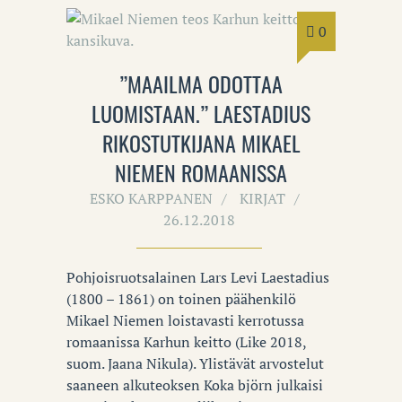
0
”MAAILMA ODOTTAA
LUOMISTAAN.” LAESTADIUS
RIKOSTUTKIJANA MIKAEL
NIEMEN ROMAANISSA
ESKO KARPPANEN
KIRJAT
26.12.2018
Pohjoisruotsalainen Lars Levi Laestadius
(1800 – 1861) on toinen päähenkilö
Mikael Niemen loistavasti kerrotussa
romaanissa Karhun keitto (Like 2018,
suom. Jaana Nikula). Ylistävät arvostelut
saaneen alkuteoksen Koka björn julkaisi