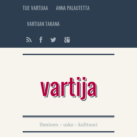
TUE VARTIJAA
ANNA PALAUTETTA
VARTIJAN TAKANA
vartija
Ihminen – usko – kulttuuri