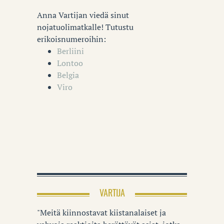
Anna Vartijan viedä sinut
nojatuolimatkalle! Tutustu
erikoisnumeroihin:
Berliini
Lontoo
Belgia
Viro
VARTIJA
"Meitä kiinnostavat kiistanalaiset ja