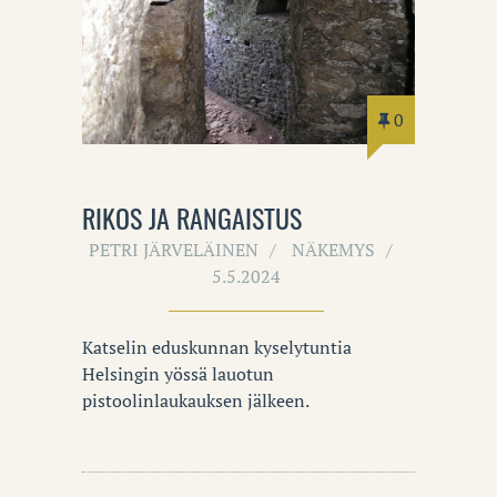
0
RIKOS JA RANGAISTUS
PETRI JÄRVELÄINEN
NÄKEMYS
5.5.2024
Katselin eduskunnan kyselytuntia
Helsingin yössä lauotun
pistoolinlaukauksen jälkeen.