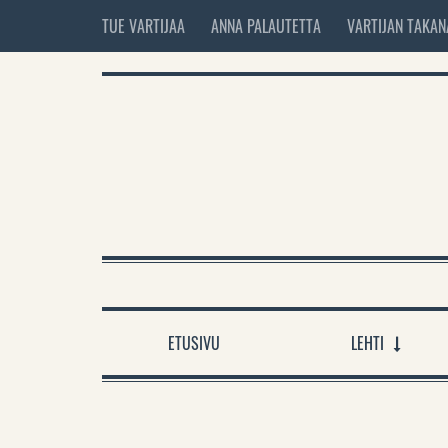
TUE VARTIJAA
ANNA PALAUTETTA
VARTIJAN TAKAN
ETUSIVU
LEHTI