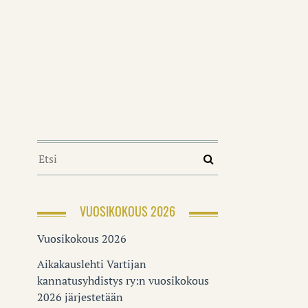
VUOSIKOKOUS 2026
Vuosikokous 2026
Aikakauslehti Vartijan
kannatusyhdistys ry:n vuosikokous
2026 järjestetään