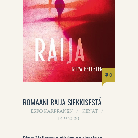
0
ROMAANI RAIJA SIEKKISESTÄ
ESKO KARPPANEN
KIRJAT
14.9.2020
Ritva Hellstenin tiivistunnelmainen