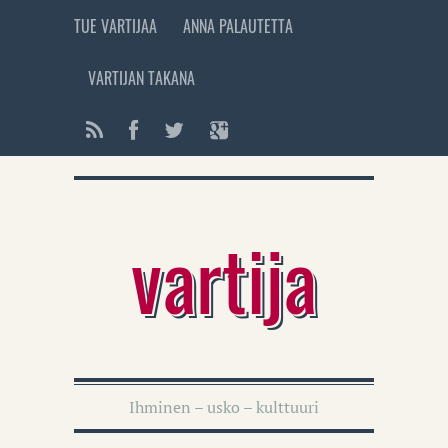
TUE VARTIJAA
ANNA PALAUTETTA
VARTIJAN TAKANA
vartija
Ihminen – usko – kulttuuri