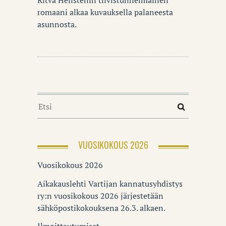
romaani alkaa kuvauksella palaneesta
asunnosta.
VUOSIKOKOUS 2026
Vuosikokous 2026
Aikakauslehti Vartijan kannatusyhdistys
ry:n vuosikokous 2026 järjestetään
sähköpostikokouksena 26.3. alkaen.