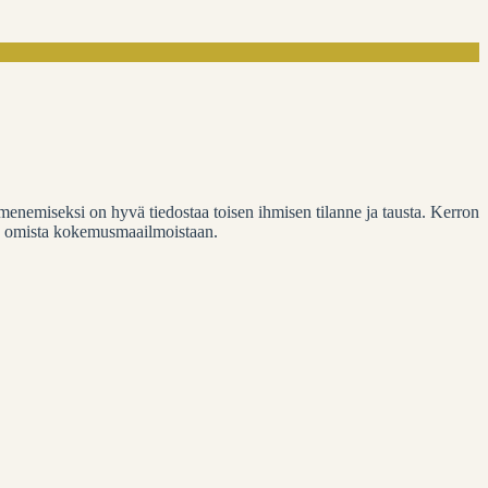
e menemiseksi on hyvä tiedostaa toisen ihmisen tilanne ja tausta. Kerron
ulee omista kokemusmaailmoistaan.