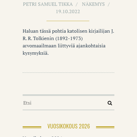
PETRI SAMUEL TIKKA
NÄKEMYS
19.10.2022
Haluan tässä pohtia katolisen kirjailijan J.
R. R. Tolkienin (1892-1973)
arvomaailmaan liittyviä ajankohtaisia
kysymyksiä.
VUOSIKOKOUS 2026