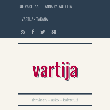
TUE VARTIJAA
ANNA PALAUTETTA
VARTIJAN TAKANA
vartija
Ihminen – usko – kulttuuri