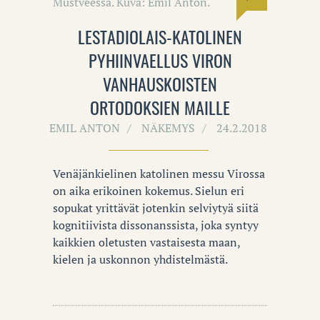
LESTADIOLAIS-KATOLINEN
PYHIINVAELLUS VIRON
VANHAUSKOISTEN
ORTODOKSIEN MAILLE
EMIL ANTON
NÄKEMYS
24.2.2018
Venäjänkielinen katolinen messu Virossa
on aika erikoinen kokemus. Sielun eri
sopukat yrittävät jotenkin selviytyä siitä
kognitiivista dissonanssista, joka syntyy
kaikkien oletusten vastaisesta maan,
kielen ja uskonnon yhdistelmästä.