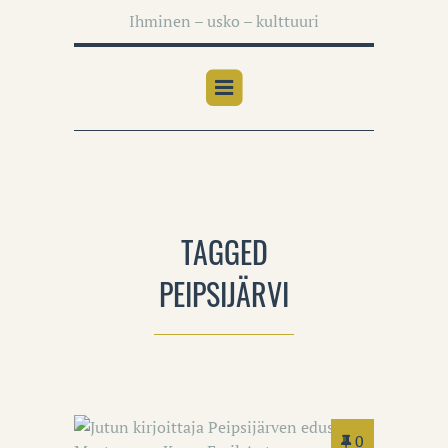
Ihminen – usko – kulttuuri
TAGGED
PEIPSIJÄRVI
0