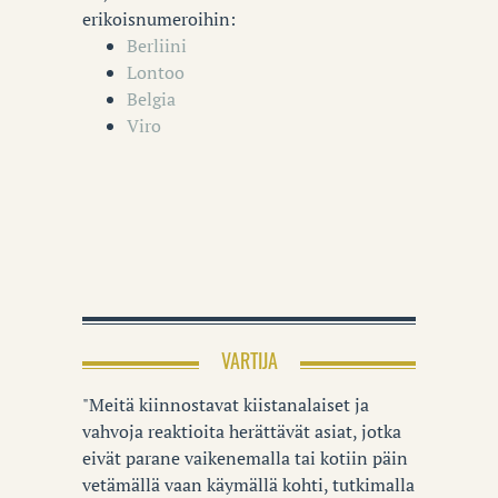
erikoisnumeroihin:
Berliini
Lontoo
Belgia
Viro
VARTIJA
"Meitä kiinnostavat kiistanalaiset ja
vahvoja reaktioita herättävät asiat, jotka
eivät parane vaikenemalla tai kotiin päin
vetämällä vaan käymällä kohti, tutkimalla