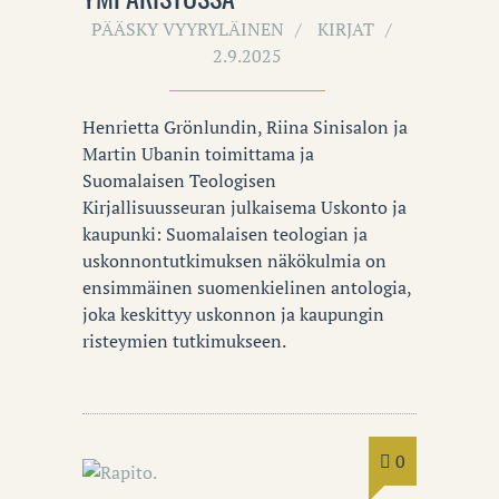
PÄÄSKY VYYRYLÄINEN
KIRJAT
2.9.2025
Henrietta Grönlundin, Riina Sinisalon ja
Martin Ubanin toimittama ja
Suomalaisen Teologisen
Kirjallisuusseuran julkaisema Uskonto ja
kaupunki: Suomalaisen teologian ja
uskonnontutkimuksen näkökulmia on
ensimmäinen suomenkielinen antologia,
joka keskittyy uskonnon ja kaupungin
risteymien tutkimukseen.
0