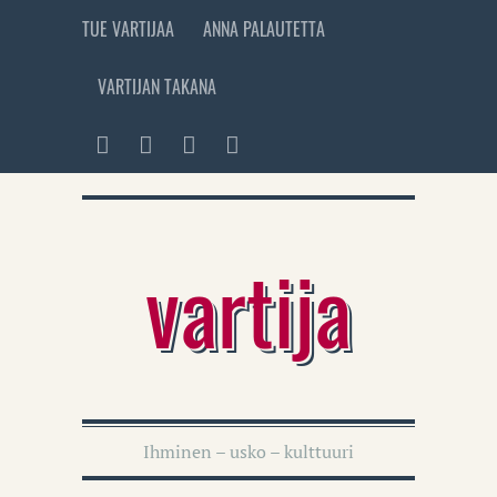
TUE VARTIJAA
ANNA PALAUTETTA
VARTIJAN TAKANA
vartija
Ihminen – usko – kulttuuri