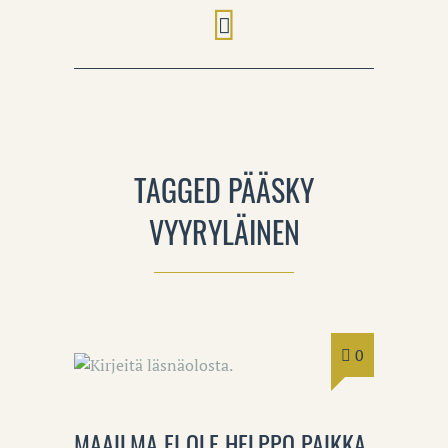
TAGGED PÄÄSKY
VYYRYLÄINEN
0
MAAILMA EI OLE HELPPO PAIKKA