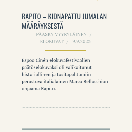
RAPITO – KIDNAPATTU JUMALAN
MÄÄRÄYKSESTÄ
PÄÄSKY VYYRYLÄINEN
ELOKUVAT
9.9.2023
Espoo Cinén elokuvafestivaalien
päätöselokuvaksi oli valikoitunut
historiallinen ja tositapahtumiin
perustuva italialainen Marco Bellocchion
ohjaama Rapito.