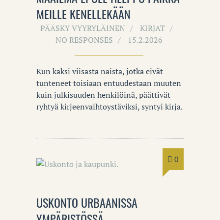
MEILLE KENELLEKÄÄN
PÄÄSKY VYYRYLÄINEN
KIRJAT
NO RESPONSES
15.2.2026
Kun kaksi viisasta naista, jotka eivät
tunteneet toisiaan entuudestaan muuten
kuin julkisuuden henkilöinä, päättivät
ryhtyä kirjeenvaihtoystäviksi, syntyi kirja.
0
USKONTO URBAANISSA
YMPÄRISTÖSSÄ