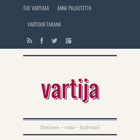
TUE VARTIJAA
ANNA PALAUTETTA
VARTIJAN TAKANA
vartija
Ihminen – usko – kulttuuri