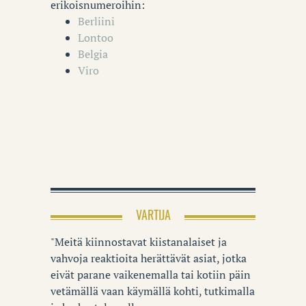
erikoisnumeroihin:
Berliini
Lontoo
Belgia
Viro
VARTIJA
"Meitä kiinnostavat kiistanalaiset ja
vahvoja reaktioita herättävät asiat, jotka
eivät parane vaikenemalla tai kotiin päin
vetämällä vaan käymällä kohti, tutkimalla