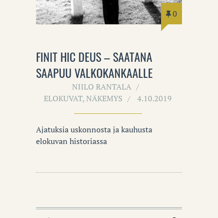
0
FINIT HIC DEUS – SAATANA
SAAPUU VALKOKANKAALLE
NIILO RANTALA
ELOKUVAT
,
NÄKEMYS
4.10.2019
Ajatuksia uskonnosta ja kauhusta
elokuvan historiassa