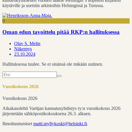
kahdenkymmenen vuoden taakse Helsingin Yliopiston kirjaston
käytäville ja useisiin arkistoihin Helsingissä ja Turussa.
0
Oman edun tavoittelu pitää RKP:n hallituksessa
Olav S. Melin
Näkemys
23.10.2024
Hallituksessa tuulee. Se ei sinänsä ole mikään uutinen.
Search
for:
Vuosikokous 2026
Vuosikokous 2026
Aikakauslehti Vartijan kannatusyhdistys ry:n vuosikokous 2026
järjestetään sähköpostikokouksena 26.3. alkaen.
Ilmoittautumiset
matti.myllykoski@helsinki.fi
.