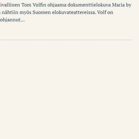
oivallinen Tom Volfin ohjaama dokumenttielokuva Maria by
ka nähtiin myös Suomen elokuvateattereissa. Volf on
 ohjannut…