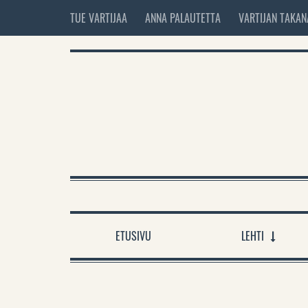
TUE VARTIJAA
ANNA PALAUTETTA
VARTIJAN TAKAN
ETUSIVU
LEHTI