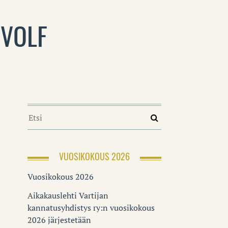
 VOLF
VUOSIKOKOUS 2026
Vuosikokous 2026
Aikakauslehti Vartijan
kannatusyhdistys ry:n vuosikokous
2026 järjestetään