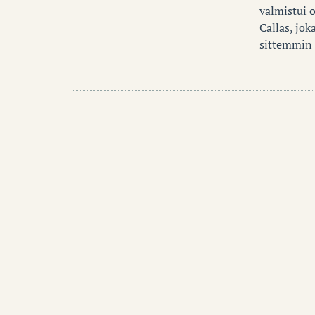
valmistui 
Callas, jo
sittemmin